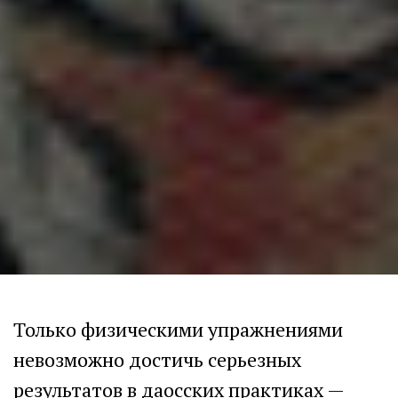
Только физическими упражнениями
невозможно достичь серьезных
результатов в даосских практиках —