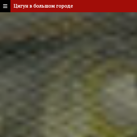
Цигун в большом городе