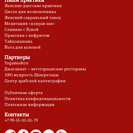
Женские даосские практики
Цигун для позвоночника
Женский сакральный танец
Медитация «дзиран ши»
Слияние с Луной
Практики с нефритом
Тайцзицюань
Йога для коленей
Партнеры
Yogamodern
Джаганнат — вегетарианские рестораны
1001 мудрость Шахерезады
Центр арабской каллиграфии
Публичная оферта
Политика конфиденциальности
Платежная информация
Контакты
+7 99-55-01-01-79