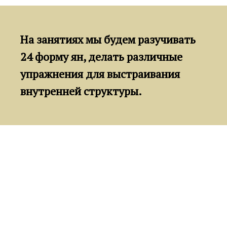
На занятиях мы будем разучивать
24 форму ян, делать различные
упражнения для выстраивания
внутренней структуры.
Структура занятий
На каждой тренировке мы будем
практиковать следующие элементы: