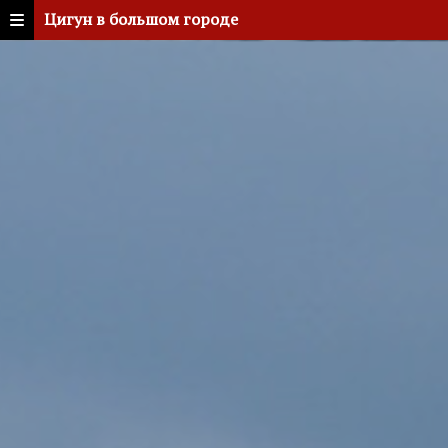
Цигун в большом городе