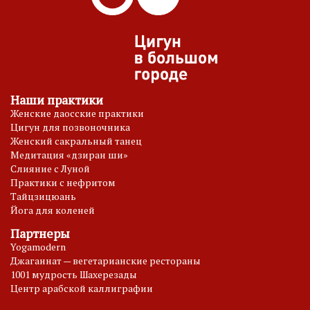
Наши практики
Женские даосские практики
Цигун для позвоночника
Женский сакральный танец
Медитация «дзиран ши»
Слияние с Луной
Практики с нефритом
Тайцзицюань
Йога для коленей
Партнеры
Yogamodern
Джаганнат — вегетарианские рестораны
1001 мудрость Шахерезады
Центр арабской каллиграфии