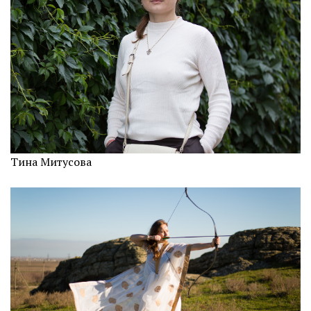
Тина Митусова