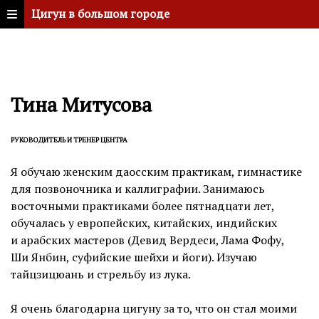
Цигун в большом городе
Тина Митусова
РУКОВОДИТЕЛЬ И ТРЕНЕР ЦЕНТРА
Я обучаю женским даосским практикам, гимнастике
для позвоночника и каллиграфии. Занимаюсь
восточными практиками более пятнадцати лет,
обучалась у европейских, китайских, индийских
и арабских мастеров (Девид Вердеси, Лама Фофу,
Ши Янбин, суфийские шейхи и йоги). Изучаю
тайцзицюань и стрельбу из лука.
Я очень благодарна цигуну за то, что он стал моими