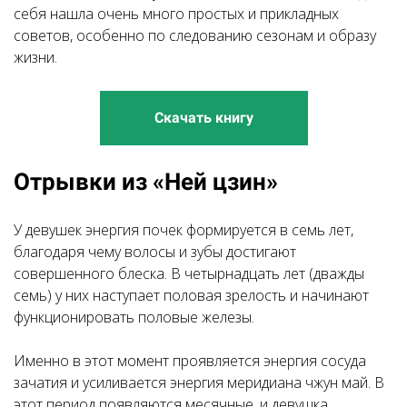
себя нашла очень много простых и прикладных
советов, особенно по следованию сезонам и образу
жизни.
Скачать книгу
Отрывки из «Ней цзин»
У девушек энергия почек формируется в семь лет,
благодаря чему волосы и зубы достигают
совершенного блеска. В четырнадцать лет (дважды
семь) у них наступает половая зрелость и начинают
функционировать половые железы.
Именно в этот момент проявляется энергия сосуда
зачатия и усиливается энергия меридиана чжун май. В
этот период появляются месячные, и девушка