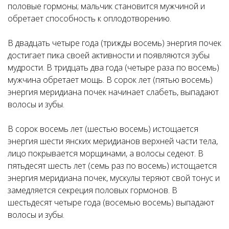
половые гормоны; мальчик становится мужчиной и
обретает способность к оплодотворению.
В двадцать четыре года (трижды восемь) энергия почек
достигает пика своей активности и появляются зубы
мудрости. В тридцать два года (четыре раза по восемь)
мужчина обретает мощь. В сорок лет (пятью восемь)
энергия меридиана почек начинает слабеть, выпадают
волосы и зубы.
В сорок восемь лет (шестью восемь) истощается
энергия шести янских меридианов верхней части тела,
лицо покрывается морщинами, а волосы седеют. В
пятьдесят шесть лет (семь раз по восемь) истощается
энергия меридиана почек, мускулы теряют свой тонус и
замедляется секреция половых гормонов. В
шестьдесят четыре года (восемью восемь) выпадают
волосы и зубы.