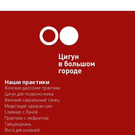
Наши практики
Женские даосские практики
Цигун для позвоночника
Женский сакральный танец
Медитация «дзиран ши»
Слияние с Луной
Практики с нефритом
Тайцзицюань
Йога для коленей