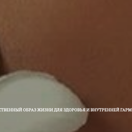
СТВЕННЫЙ ОБРАЗ ЖИЗНИ ДЛЯ ЗДОРОВЬЯ И ВНУТРЕННЕЙ ГАР