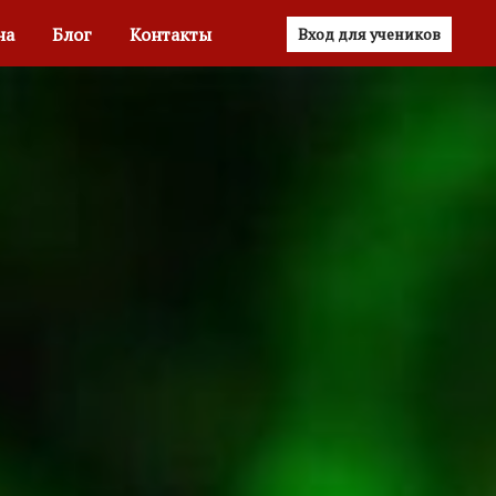
на
Блог
Контакты
Вход для учеников