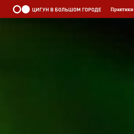
Практик