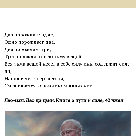
Дао порождает одно,
Одно порождает два,
Два порождает три,
Три порождают всю тьму вещей.
Вся тьма вещей несет в себе силу инь, содержит силу
ян,
Наполняясь энергией ци,
Смешивается во взаимном движении.
Лао-цзы. Дао дэ цзин. Книга о пути и силе, 42 чжан