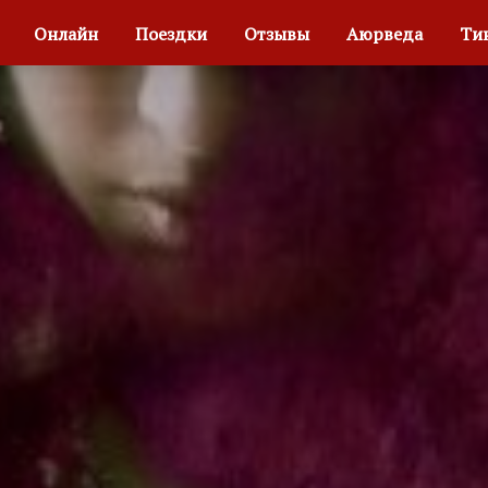
и
Онлайн
Поездки
Отзывы
Аюрведа
Ти