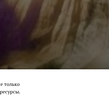
е только
 ресурсы.