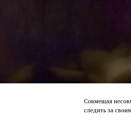
Совмещая несов
следить за свои