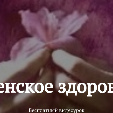
нское здоро
Бесплатный видеоурок