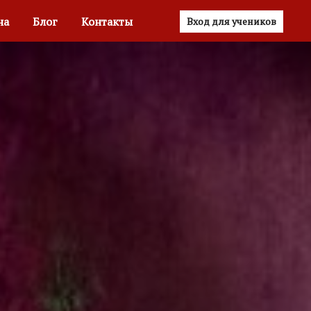
на
Блог
Контакты
Вход для учеников