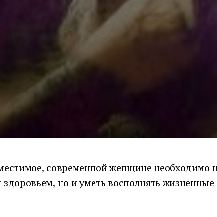
местимое, современной женщине необходимо н
м здоровьем, но и уметь восполнять жизненные