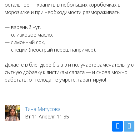
остальное — хранить в небольших коробочках в
морозилке и при необходимости размораживать.
— вареный нут,
— оливковое масло,
— лимонный сок,
— специи (неострый перец, например).
Делаете в блендере б-з-з-з и получаете замечательную
сытную добавку к листикам салата — и снова можно
работать, от голода не умрете, гарантирую!
Тина Митусова
Вт 11 Апреля 11:35