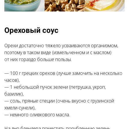
Ореховый соус
Орехи достаточно тяжело усваиваются организмом,
поэтому в таком виде (измельченном и с маслом)
от них гораздо больше пользы.
— 100 г грецких орехов (лучше замочить на несколько
часов),
— 1 небольшой пучок зелени (петрушка, укроп,
базилик),
— соль, пряные специи (очень вкусно с грузинской
хмели-сунели),
— немного оливкового масла.
На дно блендера поместить порубленную зелень,