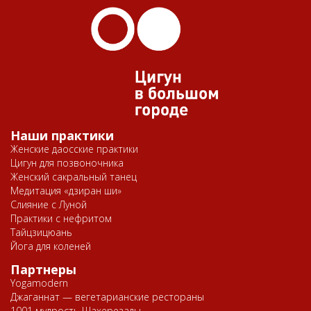
Наши практики
Женские даосские практики
Цигун для позвоночника
Женский сакральный танец
Медитация «дзиран ши»
Слияние с Луной
Практики с нефритом
Тайцзицюань
Йога для коленей
Партнеры
Yogamodern
Джаганнат — вегетарианские рестораны
1001 мудрость Шахерезады