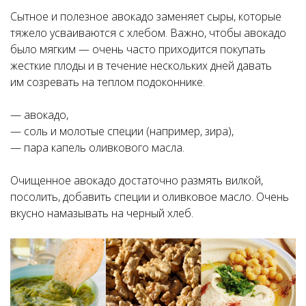
Сытное и полезное авокадо заменяет сыры, которые
тяжело усваиваются с хлебом. Важно, чтобы авокадо
было мягким — очень часто приходится покупать
жесткие плоды и в течение нескольких дней давать
им созревать на теплом подоконнике.
— авокадо,
— соль и молотые специи (например, зира),
— пара капель оливкового масла.
Очищенное авокадо достаточно размять вилкой,
посолить, добавить специи и оливковое масло. Очень
вкусно намазывать на черный хлеб.