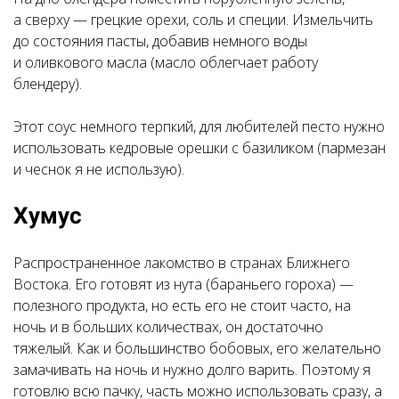
а сверху — грецкие орехи, соль и специи. Измельчить
до состояния пасты, добавив немного воды
и оливкового масла (масло облегчает работу
блендеру).
Этот соус немного терпкий, для любителей песто нужно
использовать кедровые орешки с базиликом (пармезан
и чеснок я не использую).
Хумус
Распространенное лакомство в странах Ближнего
Востока. Его готовят из нута (бараньего гороха) —
полезного продукта, но есть его не стоит часто, на
ночь и в больших количествах, он достаточно
тяжелый. Как и большинство бобовых, его желательно
замачивать на ночь и нужно долго варить. Поэтому я
готовлю всю пачку, часть можно использовать сразу, а